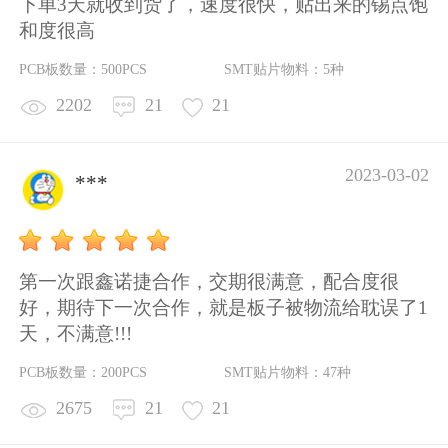
下单3天就收到货了，速度很快，贴出来的锡点饱
和度很高
PCB板数量：500PCS
SMT贴片物料：5种
2202
21
21
2023-03-02
***
第一次跟鑫诺捷合作，交期很满意，配合度很
好，期待下一次合作，就是板子被物流给耽误了1
天，不满意!!!
PCB板数量：200PCS
SMT贴片物料：47种
2675
21
21