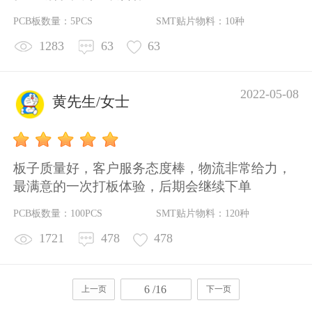
PCB板数量：5PCS
SMT贴片物料：10种
1283
63
63
2022-05-08
黄先生/女士
板子质量好，客户服务态度棒，物流非常给力，
最满意的一次打板体验，后期会继续下单
PCB板数量：100PCS
SMT贴片物料：120种
1721
478
478
6 /16
上一页
下一页