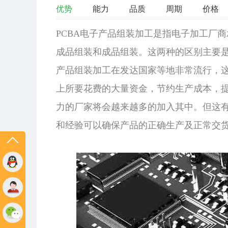
优势
能力
品质
周期
价格
PCBA
电子产品组装加工是指
电子加工
厂商
成品组装和成品组装。这两种的区别主要
产品组装加工在发达国家等地非常流行，
上所要花费的大量资金，节约生产成本，
力的厂家将会越来越多的加入其中。但这
和经验可以确保产品的正确生产及正常交