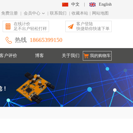
中文
|
English
免费注册
|
会员中心
|
联系我们
|
收藏本站
|
网站地图
在线计价
客户登陆
足不出户轻松打样
快捷助你快速下单
热线
18665399150
客户评价
博客
关于我们
我的购物车