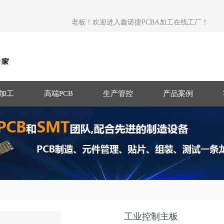
老板！欢迎进入鑫诺捷PCBA加工在线工厂！
T加工
高端PCB
生产管控
产品案例
工业控制主板