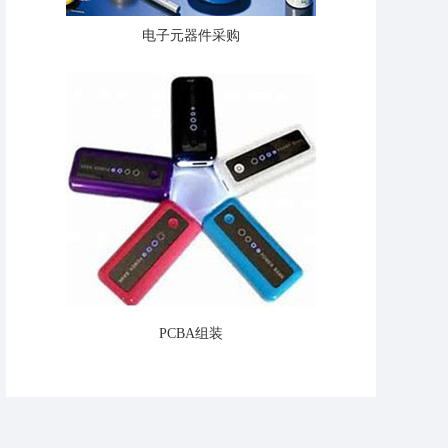
电子元器件采购
PCBA组装