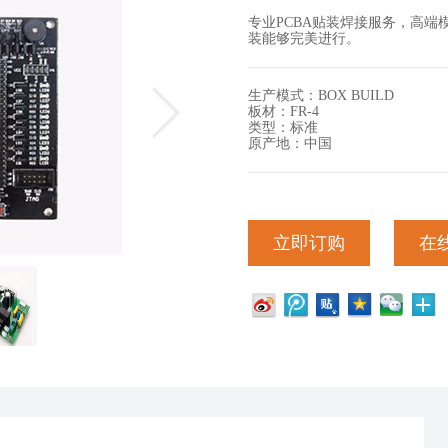
专业PCBA贴装焊接服务，高端模
装能够完美进行。
生产模式：BOX BUILD
板材：FR-4
类型：标准
原产地：中国
立即订购
在