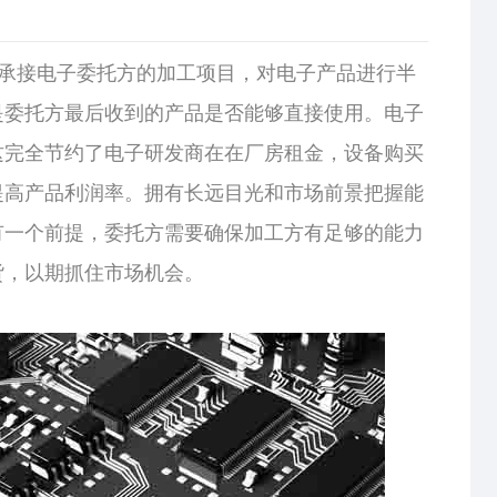
承接电子委托方的加工项目，对电子产品进行半
是委托方最后收到的产品是否能够直接使用。电子
这完全节约了电子研发商在在厂房租金，设备购买
提高产品利润率。拥有长远目光和市场前景把握能
有一个前提，委托方需要确保加工方有足够的能力
货，以期抓住市场机会。