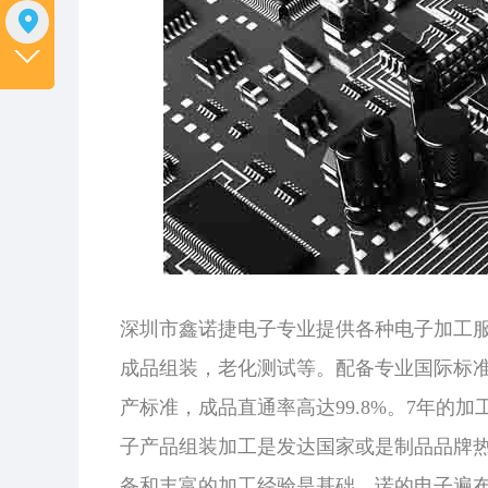
深圳市鑫诺捷电子专业提供各种电子加工
成品组装，老化测试等。配备专业国际标准的
产标准，成品直通率高达99.8%。7年的
子产品组装加工是发达国家或是制品品牌
备和丰富的加工经验是基础。诺的电子遍布