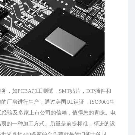
服务，如
PCBA加工
测试，
SMT贴片
，
DIP插件
和
厂房进行生产，通过美国UL认证，ISO9001生
加工经验及多家上市公司的信赖，值得您的青睐。电
热衷的一种加工方式。质量是前提标准，精进的设
世界各地400多家的合作商就是我们能力的见