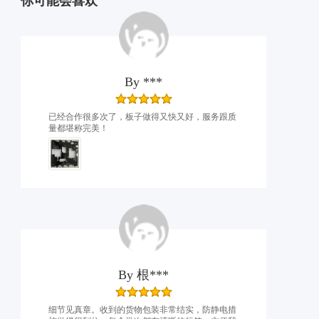
你可能会喜欢
By
***
已经合作很多次了，板子做得又快又好，服务跟质
量都堪称完美！
By
根***
细节见真章。收到的货物包装非常结实，防静电措