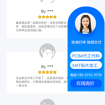
By
***
鑫诺捷品质一如既往的好，业务也很配合，有问必
答，相应速度快，这批货测试完了全部都OK，下
次有单还是找他们做。
By
***
在这家合作有三年多了，品质真的很好，服务和交
期也很到位，只要项目急都会安排赶，很满意，会
一直合作。