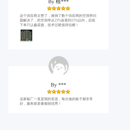
By
根***
这个供应商太赞了，难倒了数个供应商的空洞率问
题解决了，把空洞率从25%改善到15%以内，后续
下单只认鑫诺捷，技术过硬值得信赖！
By
***
这家板厂一直是我的首选，每次做的板子都非常
好，服务跟质量都很优秀！