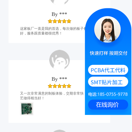
By
***
这家板厂一直是我的首选，每次做的板子都非常
好，服务跟质量都很优秀！
By
***
又一次非常满意的制板体验，交期非常快，贴片工
艺做得相当好！