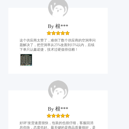
By
根***
这个供应商太赞了，难倒了数个供应商的空洞率问
题解决了，把空洞率从25%改善到15%以内，后续
下单只认鑫诺捷，技术过硬值得信赖！
By
根***
好评!发货速度很快，包装的也很仔细，客服回消
息也快，态度也好。最关键的是商品质量很好，是