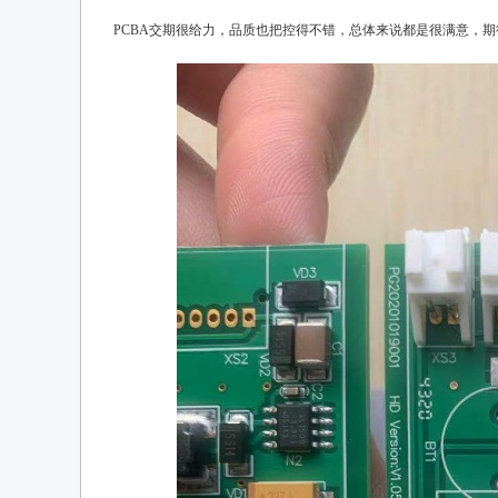
PCBA交期很给力，品质也把控得不错，总体来说都是很满意，