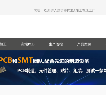
老板！欢迎进入鑫诺捷PCBA加工在线工厂！
T加工
高端PCB
生产管控
产品案例