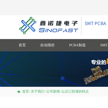
首页
自动报价
PCBA制造
SM
首页
>
关于我们
>
公司新闻
>
认识三防漆的特点