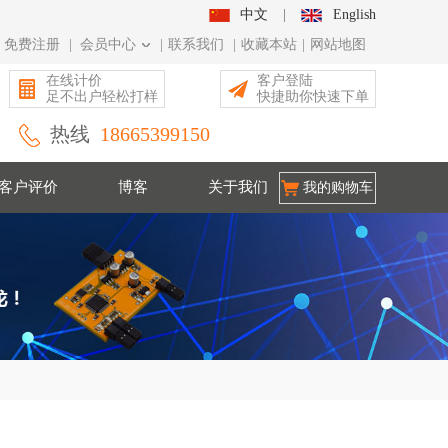
中文
|
English
免费注册
|
会员中心
|
联系我们
|
收藏本站
|
网站地图
在线计价
客户登陆
足不出户轻松打样
快捷助你快速下单
热线
18665399150
客户评价
博客
关于我们
我的购物车