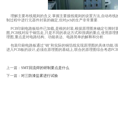
理解主要布线规则的含义.掌握主要接线规则的设置方法,自动布线的
制过程中进行元器件封装的确定,但对pcb的生产非常重要.
PCB印刷电路板组件已加载,是根的封装,根据原理图来确定引脚封装
图,PCB线对应于铜箔走,只是不同的表达方式和强调的重点,使用原
理图,重点是对电路结构、功能表达、电路简单的解释和分析.
包装印刷电路板通过"销"和实际的铜箔线实现原理图的具体功能,强
进入PCB板的设计,必须在原理图的基础上,联合的原理图综合考虑PC
上一篇：
SMT回流焊的研制要点是什么
下一篇：
对三防漆盐雾进行试验