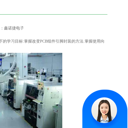
：鑫诺捷电子
下的学习目标:掌握改变PCB组件引脚封装的方法.掌握使用向