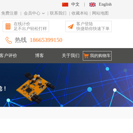
中文
|
English
免费注册
|
会员中心
|
联系我们
|
收藏本站
|
网站地图
在线计价
客户登陆
足不出户轻松打样
快捷助你快速下单
热线
18665399150
客户评价
博客
关于我们
我的购物车