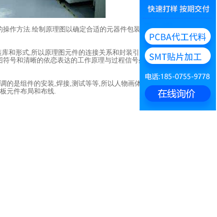
操作方法.绘制原理图以确定合适的元器件包装,在程序图绘
库和形式,所以原理图元件的连接关系和封装引脚的PCB原理
理图符号和清晰的依恋表达的工作原理与过程信号处理电路的原
调的是组件的安装,焊接,测试等等,所以人物画体系的原则逐渐
B板元件布局和布线.