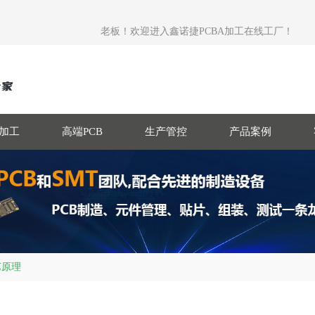
老板！欢迎进入鑫诺捷PCBA加工在线工厂！
T加工
高端PCB
生产管控
产品案例
艺原理