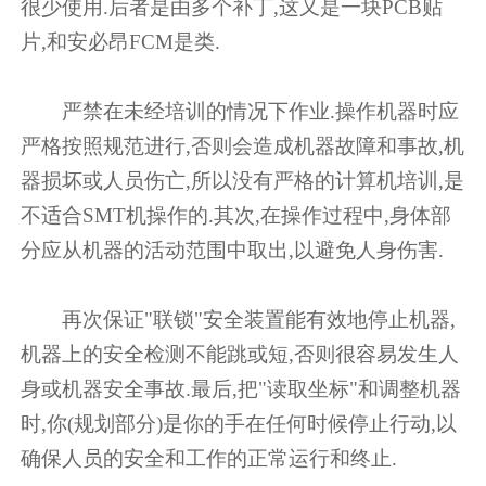
很少使用.后者是由多个补丁,这又是一块PCB贴
片,和安必昂FCM是类.
严禁在未经培训的情况下作业.操作机器时应
严格按照规范进行,否则会造成机器故障和事故,机
器损坏或人员伤亡,所以没有严格的计算机培训,是
不适合SMT机操作的.其次,在操作过程中,身体部
分应从机器的活动范围中取出,以避免人身伤害.
再次保证"联锁"安全装置能有效地停止机器,
机器上的安全检测不能跳或短,否则很容易发生人
身或机器安全事故.最后,把"读取坐标"和调整机器
时,你(规划部分)是你的手在任何时候停止行动,以
确保人员的安全和工作的正常运行和终止.